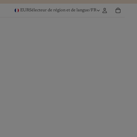
EUR
Sélecteur de région et de langue
/
FR