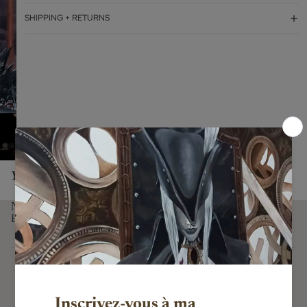
SHIPPING + RETURNS
You might also like...
NEWSLETTER
E-mail
Subscribe