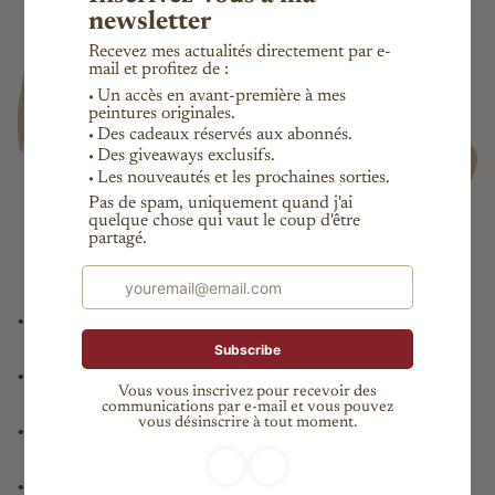
•
Pièce unique garantie, certificat d’authenticité fourni
•
Expédition internationale suivie
•
Livraison offerte en France
•
Paiement sécurisé (Paypal, CB, virement (France seulement)