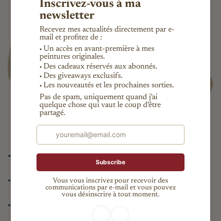
•
Pièce unique garantie, certificat d’authenticité fourni
•
Expédition internationale suivie
•
Livraison offerte en France