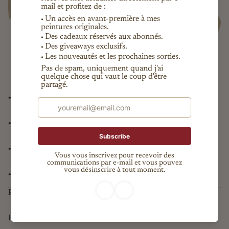
•
Pièce unique garantie, certificat d’authenticité fourni
•
Expédition internationale suivie
•
Livraison offerte en France
•
Paiement sécurisé (Paypal, CB, virement (France seulement)
Patreon
Devis pour commande personnalisée