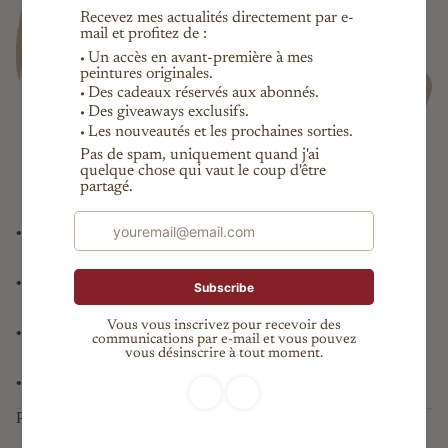
•
Pièce unique garantie, certificat d’authenticité fourni
•
Expédition internationale suivie
•
Livraison offerte en France
•
Paiement sécurisé (Paypal, CB, virement (France seulement)
Patreon