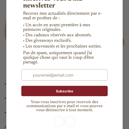
•
Pièce unique garantie, certificat d’authenticité fourni
•
Expédition internationale suivie
•
Livraison offerte en France
•
Paiement sécurisé (Paypal, CB, virement (France seulement)