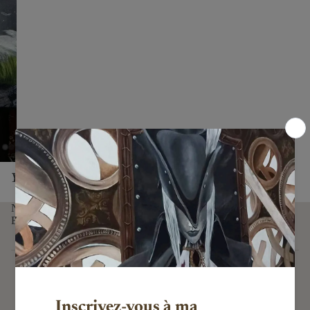
You might also like...
NEWSLETTER
E-mail
Subscribe