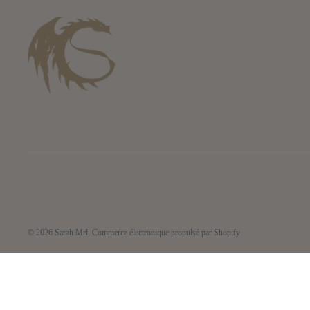
© 2026
Sarah Mrl
,
Commerce électronique propulsé par Shopify