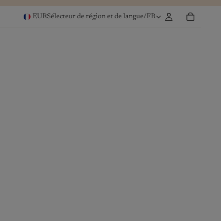
EUR
Sélecteur de région et de langue
/
FR