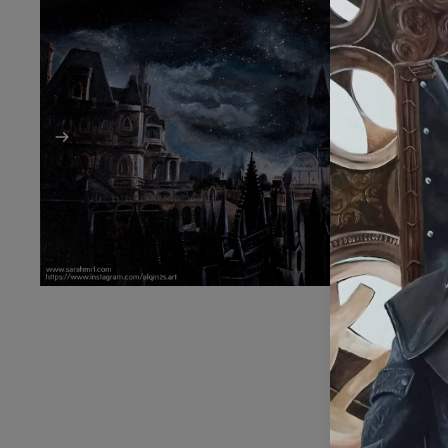
Originaux
Originaux sur
Peinture sur l
Impressions