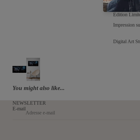
Collection P
Edition Limit
Impression su
Digital Art S
You might also like...
NEWSLETTER
E-mail