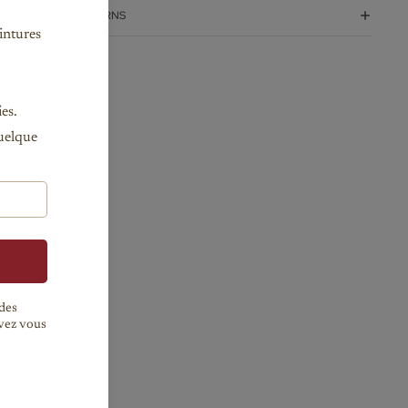
SHIPPING + RETURNS