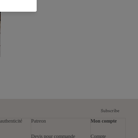
Subscribe
authenticité
Patreon
Mon compte
Devis pour commande
Compte