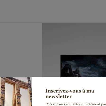
Peinture de mariage